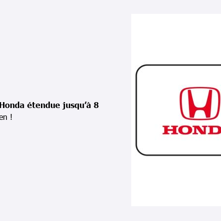
 Honda étendue jusqu’à 8
en !