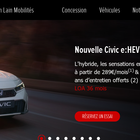
 Lain Mobilités
Concession
Véhicules
Not
Nouvelle Civic e:HEV
L'hybride, les sensations e
(1)
à partir de 289
€
/mois
&
ans d’entretien offerts (2)
LOA 36 mois
RÉSERVEZ UN ESSAI