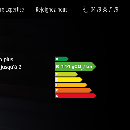
re Expertise
Rejoignez-nous
04 79 88 71 79
n plus
 jusqu'à 2