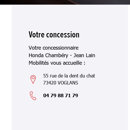
Votre concession
Votre concessionnaire
Honda Chambéry - Jean Lain
Mobilités vous accueille :
55 rue de la dent du chat
73420 VOGLANS
04 79 88 71 79