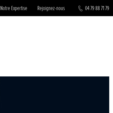
Notre Expertise
Rejoignez-nous
04 79 88 71 79