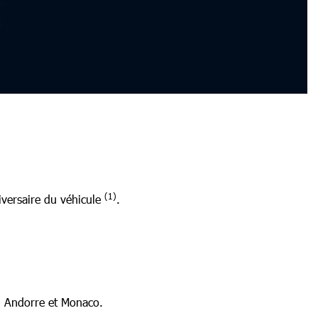
(1)
iversaire du véhicule
.
e, Andorre et Monaco.