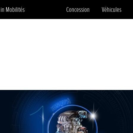
in Mobilités
Concession
Véhicules