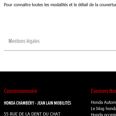
Pour connaitre toutes les modalités et le détail de la couvert
Mentions légales
Concessionnaire
L'univers H
Honda Automo
HONDA CHAMBÉRY - JEAN LAIN MOBILITÉS
Le blog hond
55 RUE DE LA DENT DU CHAT
Honda occasi