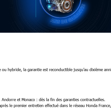
 ou hybride, la garantie est reconductible jusqu’au dixième ann
 Andorre et Monaco : dès la fin des garanties contractuelles.
après le premier entretien effectué dans le réseau Honda Franc