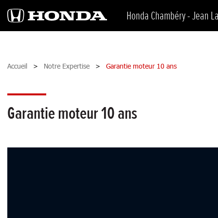
Honda Chambéry - Jean La
Accueil
Notre Expertise
Garantie moteur 10 ans
Garantie moteur 10 ans